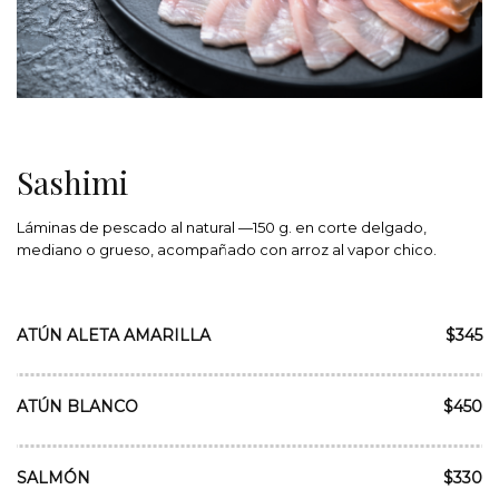
Sashimi
Láminas de pescado al natural —150 g. en corte delgado,
mediano o grueso, acompañado con arroz al vapor chico.
ATÚN ALETA AMARILLA
$345
ATÚN BLANCO
$450
SALMÓN
$330