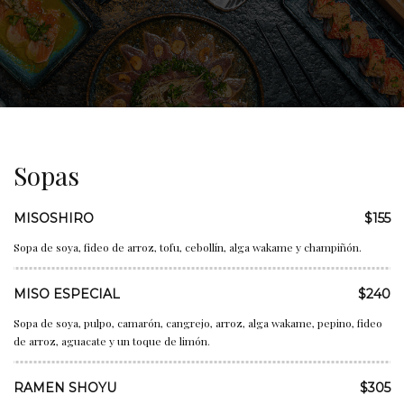
Sopas
MISOSHIRO
$155
Sopa de soya, fideo de arroz, tofu, cebollín, alga wakame y champiñón.
MISO ESPECIAL
$240
Sopa de soya, pulpo, camarón, cangrejo, arroz, alga wakame, pepino, fideo
de arroz, aguacate y un toque de limón.
RAMEN SHOYU
$305