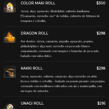
COLOR MAKI ROLL
$300
Arroz, alga, aguacate, filadelphia, salmón, kanikama,
camarón, envuelto 360º de tobiko, cubierto de frituras de
tempura y cebollin.
DRAGON ROLL
$298
Por dentro: Arroz, camarón, anguila, aguacate, pepino,
philadelphia y alga nori, envuelto en pescado blanco
empanizado, coronado con tampico y hojuelas de pescado,
bañado con salsa dulce.
KAKKI ROLL
$298
Arroz, aguacate, salmón, cangrejo, alga envuelto en atún
fresco, tobiko y cebollin —bañado en ponzu picante con pepino,
coronado con mejillones salteados con ajo y mantequilla, con
un toque de sriracha.
UNAGI ROLL
$295