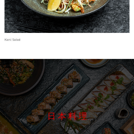
Kani Salad
日 本 料 理