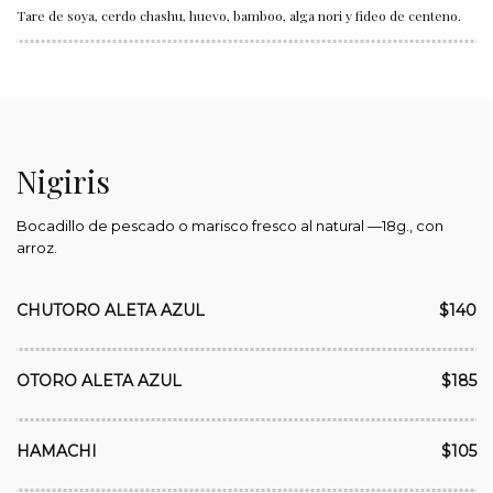
Tare de soya, cerdo chashu, huevo, bamboo, alga nori y fideo de centeno.
Nigiris
Bocadillo de pescado o marisco fresco al natural —18g., con
arroz.
CHUTORO ALETA AZUL
$140
OTORO ALETA AZUL
$185
HAMACHI
$105