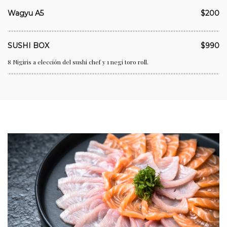
Wagyu A5
$200
SUSHI BOX
$990
8 Nigiris a elección del sushi chef y 1 negi toro roll.