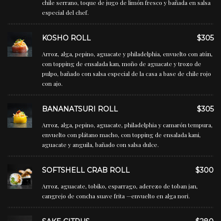
chile serrano, toque de jugo de limón fresco y bañada en salsa
especial del chef.
KOSHO ROLL
$305
Arroz, alga, pepino, aguacate y philadelphia, envuelto con atún,
con topping de ensalada kan, moño de aguacate y trozo de
pulpo, bañado con salsa especial de la casa a base de chile rojo
con ajo.
BANANATSURI ROLL
$305
Arroz, alga, pepino, aguacate, philadelphia y camarón tempura,
envuelto con plátano macho, con topping de ensalada kani,
aguacate y anguila, bañado con salsa dulce.
SOFTSHELL CRAB ROLL
$300
Arroz, aguacate, tobiko, esparrago, aderezo de toban jan,
cangrejo de concha suave frita —envuelto en alga nori.