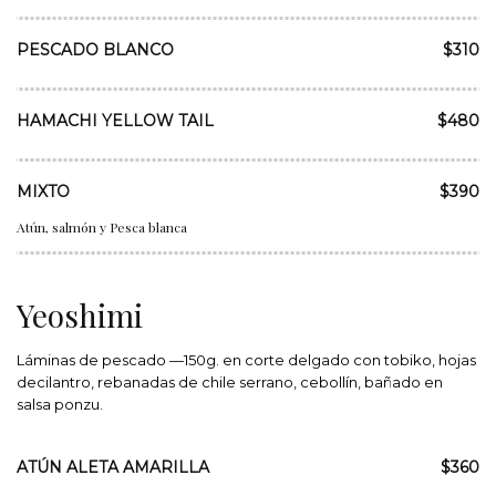
PESCADO BLANCO
$310
HAMACHI YELLOW TAIL
$480
MIXTO
$390
Atún, salmón y Pesca blanca
Yeoshimi
Láminas de pescado —150g. en corte delgado con tobiko, hojas
decilantro, rebanadas de chile serrano, cebollín, bañado en
salsa ponzu.
ATÚN ALETA AMARILLA
$360