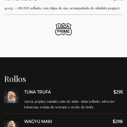
400g — rIB EYE sellado, con chips de ojo, acompañado de shishito pepper.
Rollos
TUNA TRUFA
$295
Arroz, pepino, tanuki y mix de atún—atún sellado, aderezo
toban jan, rodaja de serrano y aceite de trufa.
WAGYU MAKI
$298