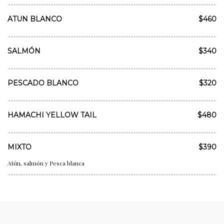
ATUN BLANCO
$460
SALMÓN
$340
PESCADO BLANCO
$320
HAMACHI YELLOW TAIL
$480
MIXTO
$390
Atún, salmón y Pesca blanca