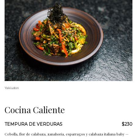
Yakiudon
Cocina Caliente
TEMPURA DE VERDURAS
$230
Cebolla, flor de calabaza, zanahoria, esparragos y calabaza italiana baby —