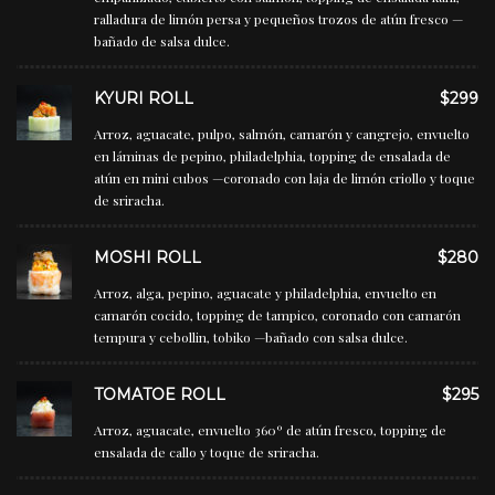
ralladura de limón persa y pequeños trozos de atún fresco —
bañado de salsa dulce.
KYURI ROLL
$299
Arroz, aguacate, pulpo, salmón, camarón y cangrejo, envuelto
en láminas de pepino, philadelphia, topping de ensalada de
atún en mini cubos —coronado con laja de limón criollo y toque
de sriracha.
MOSHI ROLL
$280
Arroz, alga, pepino, aguacate y philadelphia, envuelto en
camarón cocido, topping de tampico, coronado con camarón
tempura y cebollin, tobiko —bañado con salsa dulce.
TOMATOE ROLL
$295
Arroz, aguacate, envuelto 360º de atún fresco, topping de
ensalada de callo y toque de sriracha.